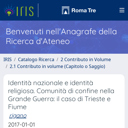
Benvenuti nell'Anagrafe della
Ricerca d'Ateneo
IRIS
Catalogo Ricerca
2 Contributo in Volume
2.1 Contributo in volume (Capitolo o Saggio)
Identità nazionale e identità
religiosa. Comunità di confine nella
Grande Guerra: il caso di Trieste e
Fiume
rigano
2017-01-01