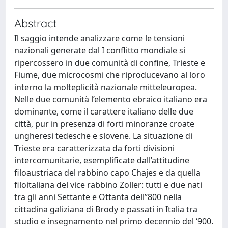
Abstract
Il saggio intende analizzare come le tensioni
nazionali generate dal I conflitto mondiale si
ripercossero in due comunità di confine, Trieste e
Fiume, due microcosmi che riproducevano al loro
interno la molteplicità nazionale mitteleuropea.
Nelle due comunità l’elemento ebraico italiano era
dominante, come il carattere italiano delle due
città, pur in presenza di forti minoranze croate
ungheresi tedesche e slovene. La situazione di
Trieste era caratterizzata da forti divisioni
intercomunitarie, esemplificate dall’attitudine
filoaustriaca del rabbino capo Chajes e da quella
filoitaliana del vice rabbino Zoller: tutti e due nati
tra gli anni Settante e Ottanta dell’‘800 nella
cittadina galiziana di Brody e passati in Italia tra
studio e insegnamento nel primo decennio del ‘900.