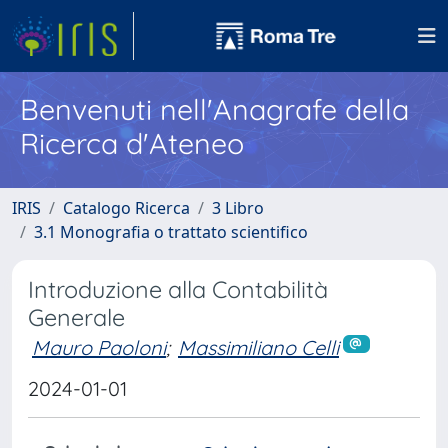
Benvenuti nell'Anagrafe della
Ricerca d'Ateneo
IRIS
Catalogo Ricerca
3 Libro
3.1 Monografia o trattato scientifico
Introduzione alla Contabilità
Generale
Mauro Paoloni
;
Massimiliano Celli
2024-01-01