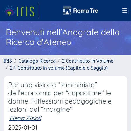
Benvenuti nell'Anagrafe della
Ricerca d'Ateneo
IRIS
Catalogo Ricerca
2 Contributo in Volume
2.1 Contributo in volume (Capitolo o Saggio)
Per una visione “femminista”
dell’economia per “capacitare” le
donne. Riflessioni pedagogiche e
lezioni dal “margine”
Elena Zizioli
2025-01-01