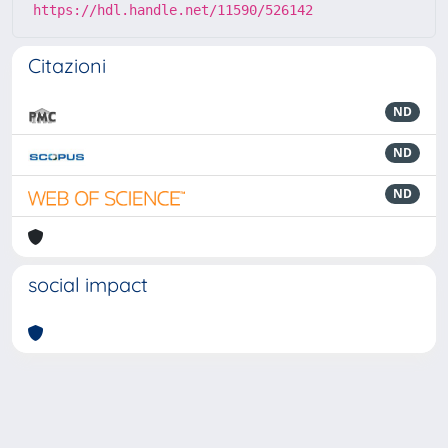
https://hdl.handle.net/11590/526142
Citazioni
ND
ND
ND
social impact