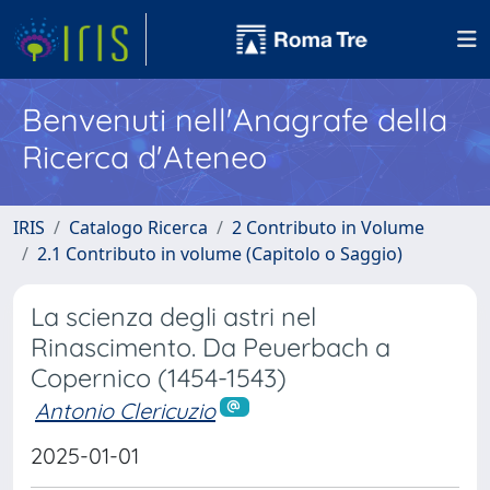
Benvenuti nell'Anagrafe della
Ricerca d'Ateneo
IRIS
Catalogo Ricerca
2 Contributo in Volume
2.1 Contributo in volume (Capitolo o Saggio)
La scienza degli astri nel
Rinascimento. Da Peuerbach a
Copernico (1454-1543)
Antonio Clericuzio
2025-01-01