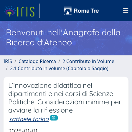
Benvenuti nell'Anagrafe della
Ricerca d'Ateneo
IRIS
Catalogo Ricerca
2 Contributo in Volume
2.1 Contributo in volume (Capitolo o Saggio)
L’innovazione didattica nei
dipartimenti e nei corsi di Scienze
Politiche. Considerazioni minime per
avviare la riflessione
raffaele torino
2025-01-01