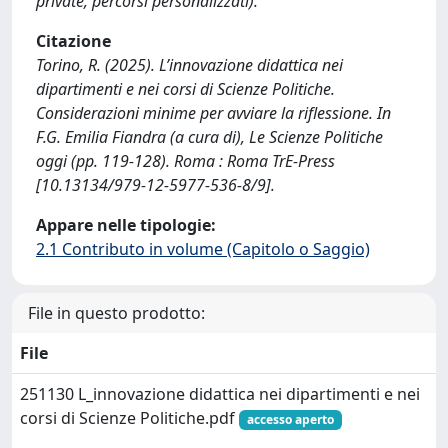
private, percorsi personalizzati).
Citazione
Torino, R. (2025). L’innovazione didattica nei
dipartimenti e nei corsi di Scienze Politiche.
Considerazioni minime per avviare la riflessione. In
F.G. Emilia Fiandra (a cura di), Le Scienze Politiche
oggi (pp. 119-128). Roma : Roma TrE-Press
[10.13134/979-12-5977-536-8/9].
Appare nelle tipologie:
2.1 Contributo in volume (Capitolo o Saggio)
File in questo prodotto:
File
251130 L_innovazione didattica nei dipartimenti e nei
corsi di Scienze Politiche.pdf
accesso aperto