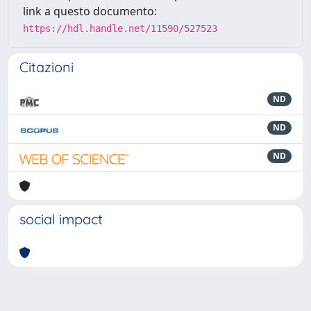
link a questo documento:
https://hdl.handle.net/11590/527523
Citazioni
ND
ND
ND
social impact