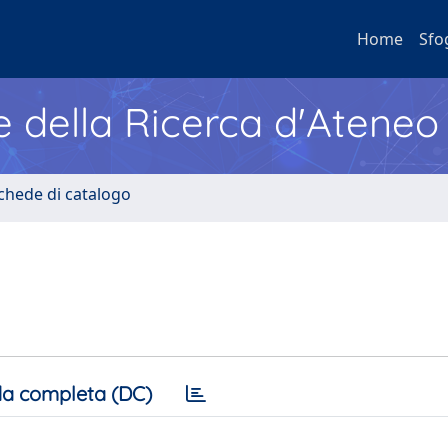
Home
Sfo
e della Ricerca d'Ateneo
Schede di catalogo
a completa (DC)