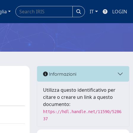
glia
IT
LOGIN
Informazioni
Utilizza questo identificativo per
citare o creare un link a questo
documento:
https://hdl.handle.net/11590/5286
37