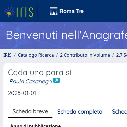
Benvenuti nell'Anagraf
IRIS
Catalogo Ricerca
2 Contributo in Volume
2.7 
Cada uno para sí
Paula Casariego
2025-01-01
Scheda breve
Scheda completa
Sched
Anno di pubblicazione