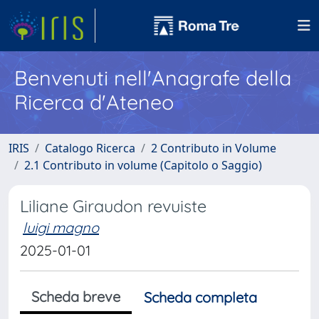
Benvenuti nell'Anagrafe della
Ricerca d'Ateneo
IRIS
Catalogo Ricerca
2 Contributo in Volume
2.1 Contributo in volume (Capitolo o Saggio)
Liliane Giraudon revuiste
luigi magno
2025-01-01
Scheda breve
Scheda completa