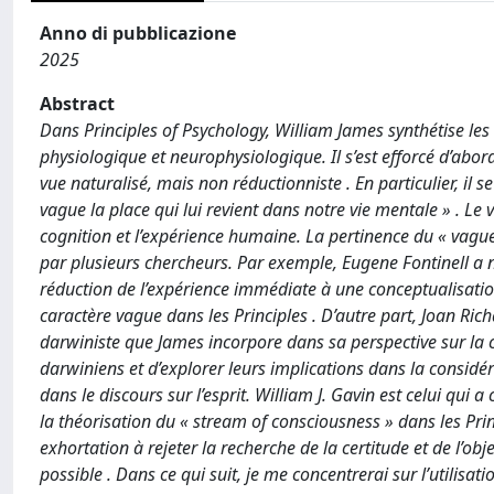
Anno di pubblicazione
2025
Abstract
Dans Principles of Psychology, William James synthétise le
physiologique et neurophysiologique. Il s’est efforcé d’ab
vue naturalisé, mais non réductionniste . En particulier, il s
vague la place qui lui revient dans notre vie mentale » . Le 
cognition et l’expérience humaine. La pertinence du « vague
par plusieurs chercheurs. Par exemple, Eugene Fontinell a 
réduction de l’expérience immédiate à une conceptualisati
caractère vague dans les Principles . D’autre part, Joan Rich
darwiniste que James incorpore dans sa perspective sur la 
darwiniens et d’explorer leurs implications dans la considéra
dans le discours sur l’esprit. William J. Gavin est celui qui
la théorisation du « stream of consciousness » dans les Princ
exhortation à rejeter la recherche de la certitude et de l’objec
possible . Dans ce qui suit, je me concentrerai sur l’utilis