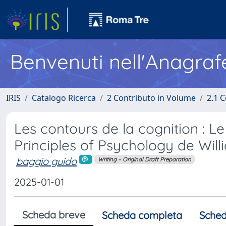
Benvenuti nell'Anagraf
IRIS
Catalogo Ricerca
2 Contributo in Volume
2.1 C
Les contours de la cognition : L
Principles of Psychology de Wil
baggio guido
Writing – Original Draft Preparation
2025-01-01
Scheda breve
Scheda completa
Sched