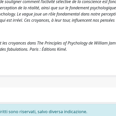
de souligner comment l’activité sélective de la conscience est fon
perception de la réalité, ainsi que sur le fondement psychologiqu
 Psychology. Le vague joue un rôle fondamental dans notre percepti
qui est irréel. Ces croyances, à leur tour, influencent nos pensées
et les croyances dans The Principles of Psychology de William Jam
es fabulations. Paris : Éditions Kimé.
ritti sono riservati, salvo diversa indicazione.