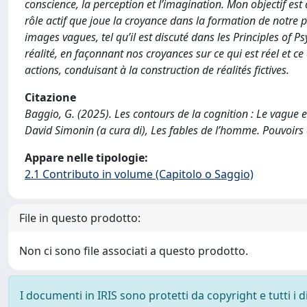
conscience, la perception et l’imagination. Mon objectif est 
rôle actif que joue la croyance dans la formation de notre 
images vagues, tel qu’il est discuté dans les Principles of
réalité, en façonnant nos croyances sur ce qui est réel et ce 
actions, conduisant à la construction de réalités fictives.
Citazione
Baggio, G. (2025). Les contours de la cognition : Le vague 
David Simonin (a cura di), Les fables de l’homme. Pouvoirs d
Appare nelle tipologie:
2.1 Contributo in volume (Capitolo o Saggio)
File in questo prodotto:
Non ci sono file associati a questo prodotto.
I documenti in IRIS sono protetti da copyright e tutti i di