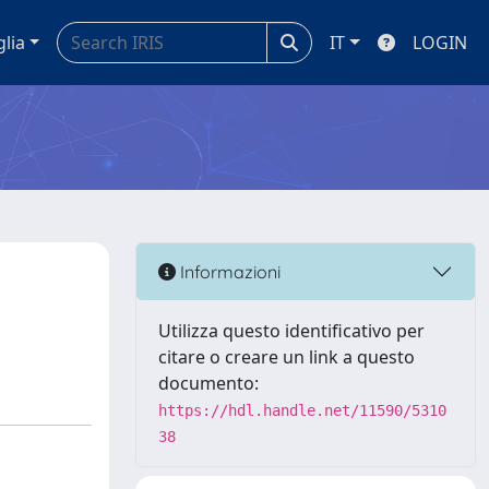
glia
IT
LOGIN
Informazioni
Utilizza questo identificativo per
citare o creare un link a questo
documento:
https://hdl.handle.net/11590/5310
38