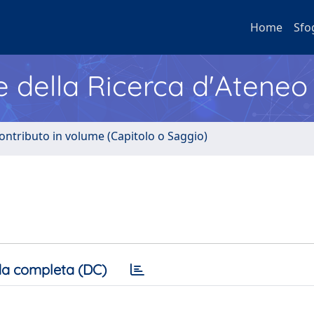
Home
Sfo
e della Ricerca d'Ateneo
ontributo in volume (Capitolo o Saggio)
a completa (DC)