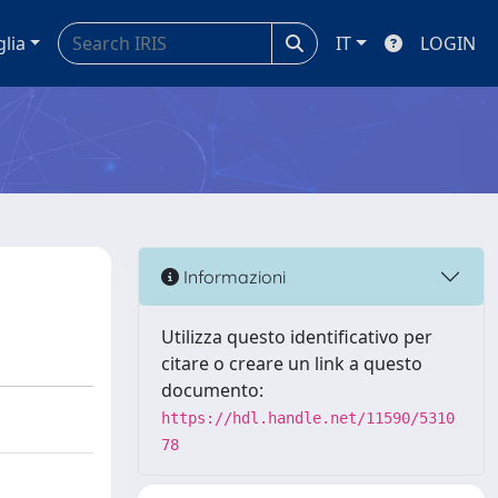
glia
IT
LOGIN
Informazioni
Utilizza questo identificativo per
citare o creare un link a questo
documento:
https://hdl.handle.net/11590/5310
78