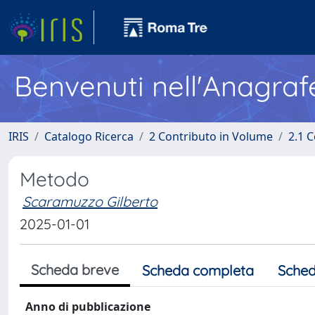
Benvenuti nell'Anagraf
IRIS
Catalogo Ricerca
2 Contributo in Volume
2.1 C
Metodo
Scaramuzzo Gilberto
2025-01-01
Scheda breve
Scheda completa
Sched
Anno di pubblicazione