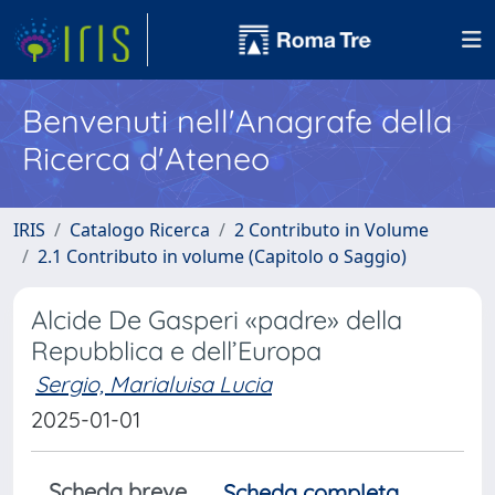
Benvenuti nell'Anagrafe della
Ricerca d'Ateneo
IRIS
Catalogo Ricerca
2 Contributo in Volume
2.1 Contributo in volume (Capitolo o Saggio)
Alcide De Gasperi «padre» della
Repubblica e dell’Europa
Sergio, Marialuisa Lucia
2025-01-01
Scheda breve
Scheda completa