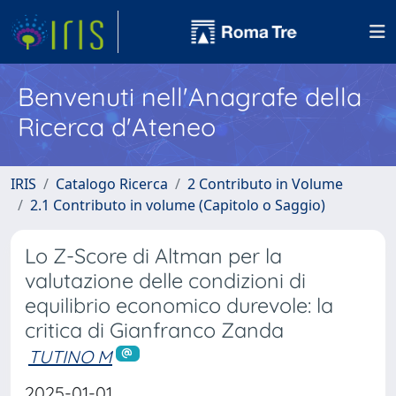
Benvenuti nell'Anagrafe della
Ricerca d'Ateneo
IRIS
Catalogo Ricerca
2 Contributo in Volume
2.1 Contributo in volume (Capitolo o Saggio)
Lo Z-Score di Altman per la
valutazione delle condizioni di
equilibrio economico durevole: la
critica di Gianfranco Zanda
TUTINO M
2025-01-01