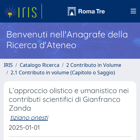
Benvenuti nell'Anagrafe della
Ricerca d'Ateneo
IRIS
Catalogo Ricerca
2 Contributo in Volume
2.1 Contributo in volume (Capitolo o Saggio)
L’approccio olistico e umanistico nei
contributi scientifici di Gianfranco
Zanda
tiziano onesti
2025-01-01