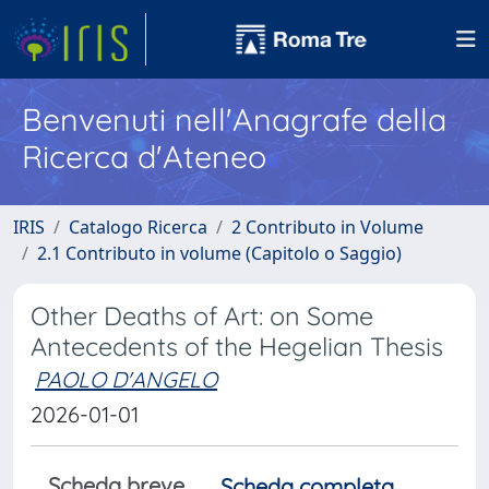
Benvenuti nell'Anagrafe della
Ricerca d'Ateneo
IRIS
Catalogo Ricerca
2 Contributo in Volume
2.1 Contributo in volume (Capitolo o Saggio)
Other Deaths of Art: on Some
Antecedents of the Hegelian Thesis
PAOLO D'ANGELO
2026-01-01
Scheda breve
Scheda completa