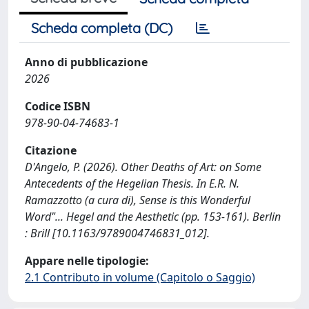
Scheda completa (DC)
Anno di pubblicazione
2026
Codice ISBN
978-90-04-74683-1
Citazione
D'Angelo, P. (2026). Other Deaths of Art: on Some
Antecedents of the Hegelian Thesis. In E.R. N.
Ramazzotto (a cura di), Sense is this Wonderful
Word"... Hegel and the Aesthetic (pp. 153-161). Berlin
: Brill [10.1163/9789004746831_012].
Appare nelle tipologie:
2.1 Contributo in volume (Capitolo o Saggio)