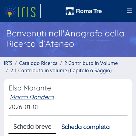
Benvenuti nell'Anagrafe della
Ricerca d'Ateneo
IRIS
Catalogo Ricerca
2 Contributo in Volume
2.1 Contributo in volume (Capitolo o Saggio)
Elsa Morante
Marco Dondero
2026-01-01
Scheda breve
Scheda completa