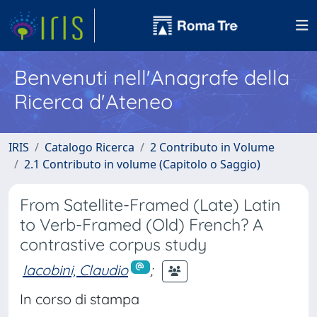
Benvenuti nell'Anagrafe della
Ricerca d'Ateneo
IRIS
Catalogo Ricerca
2 Contributo in Volume
2.1 Contributo in volume (Capitolo o Saggio)
From Satellite-Framed (Late) Latin
to Verb-Framed (Old) French? A
contrastive corpus study
Iacobini, Claudio
;
In corso di stampa