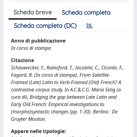
Scheda breve
Scheda completa
Scheda completa (DC)
Anno di pubblicazione
In corso di stampa
Citazione
Schauwecker, Y., Rainsford, T., Iacobini, C., Ciconte, F.,
Fagard, B. (In corso di stampa). From Satellite-
Framed (Late) Latin to Verb-Framed (Old) French? A
contrastive corpus study. In A.C.&.C.G. Maria Selig (a
cura di), Bridging the gap between Late Latin and
Early Old French: Empirical investigations to
(morpho)syntactic changes (pp. 1-30). Berlino : De
Gruyter Mouton.
Appare nelle tipologie: