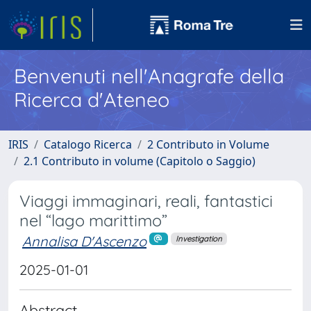
Benvenuti nell'Anagrafe della
Ricerca d'Ateneo
IRIS
Catalogo Ricerca
2 Contributo in Volume
2.1 Contributo in volume (Capitolo o Saggio)
Viaggi immaginari, reali, fantastici
nel “lago marittimo”
Annalisa D'Ascenzo
Investigation
2025-01-01
Abstract