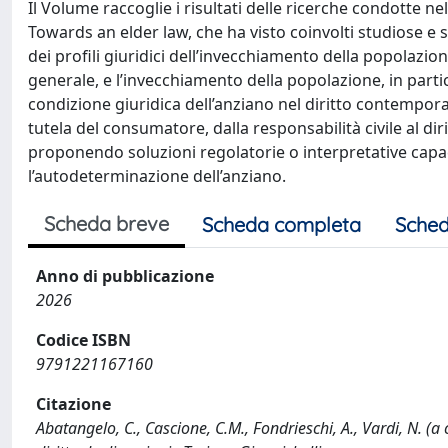
Il Volume raccoglie i risultati delle ricerche condotte
Towards an elder law, che ha visto coinvolti studiose e s
dei profili giuridici dell’invecchiamento della popolazio
generale, e l’invecchiamento della popolazione, in partico
condizione giuridica dell’anziano nel diritto contempora
tutela del consumatore, dalla responsabilità civile al dir
proponendo soluzioni regolatorie o interpretative capac
l’autodeterminazione dell’anziano.
Scheda breve
Scheda completa
Sched
Anno di pubblicazione
2026
Codice ISBN
9791221167160
Citazione
Abatangelo, C., Cascione, C.M., Fondrieschi, A., Vardi, N. (