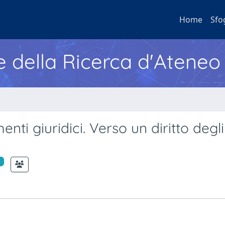
Home
Sfo
e della Ricerca d'Ateneo
i giuridici. Verso un diritto degli