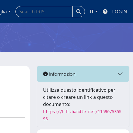
glia
IT
LOGIN
Informazioni
Utilizza questo identificativo per
citare o creare un link a questo
documento:
https://hdl.handle.net/11590/5355
96