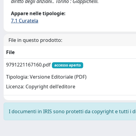
diritto degli anziani.. Torino : Giappichelli.
Appare nelle tipologie:
7.1 Curatela
File in questo prodotto:
File
9791221167160.pdf
accesso aperto
Tipologia: Versione Editoriale (PDF)
Licenza: Copyright dell'editore
I documenti in IRIS sono protetti da copyright e tutti i di