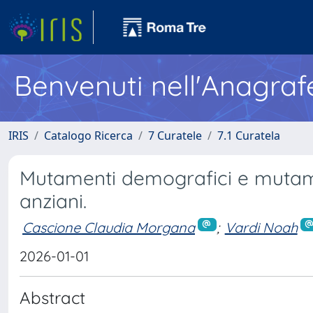
Benvenuti nell'Anagraf
IRIS
Catalogo Ricerca
7 Curatele
7.1 Curatela
Mutamenti demografici e mutament
anziani.
Cascione Claudia Morgana
;
Vardi Noah
2026-01-01
Abstract