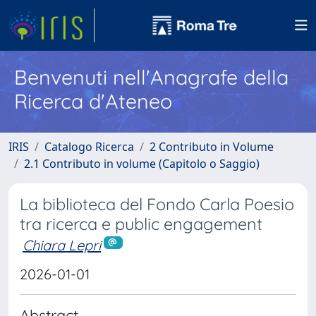
Benvenuti nell'Anagrafe della
Ricerca d'Ateneo
IRIS
Catalogo Ricerca
2 Contributo in Volume
2.1 Contributo in volume (Capitolo o Saggio)
La biblioteca del Fondo Carla Poesio
tra ricerca e public engagement
Chiara Lepri
2026-01-01
Abstract