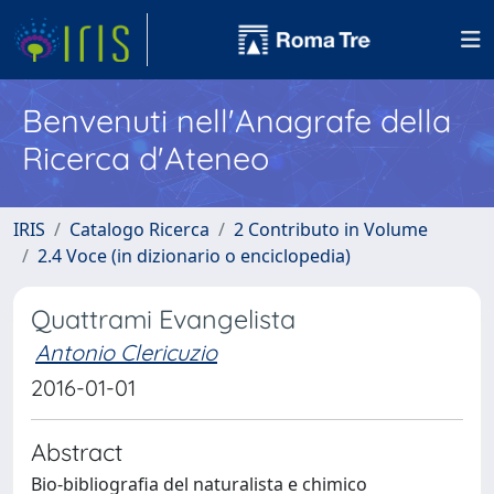
Benvenuti nell'Anagrafe della
Ricerca d'Ateneo
IRIS
Catalogo Ricerca
2 Contributo in Volume
2.4 Voce (in dizionario o enciclopedia)
Quattrami Evangelista
Antonio Clericuzio
2016-01-01
Abstract
Bio-bibliografia del naturalista e chimico