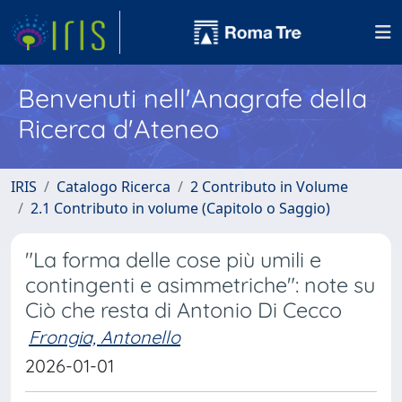
Benvenuti nell'Anagrafe della
Ricerca d'Ateneo
IRIS
Catalogo Ricerca
2 Contributo in Volume
2.1 Contributo in volume (Capitolo o Saggio)
"La forma delle cose più umili e
contingenti e asimmetriche": note su
Ciò che resta di Antonio Di Cecco
Frongia, Antonello
2026-01-01