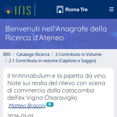
Benvenuti nell'Anagrafe della
Ricerca d'Ateneo
IRIS
Catalogo Ricerca
2 Contributo in Volume
2.1 Contributo in volume (Capitolo o Saggio)
Il tintinnabulum e la pipetta da vino.
Note sui realia del rilievo con scena
di commercio dalla catacomba
dell'ex Vigna Chiaraviglio
Matteo Braconi
2026-01-01