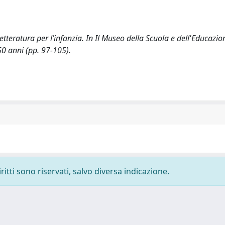
 letteratura per l’infanzia. In Il Museo della Scuola e dell'Educaz
50 anni (pp. 97-105).
ritti sono riservati, salvo diversa indicazione.