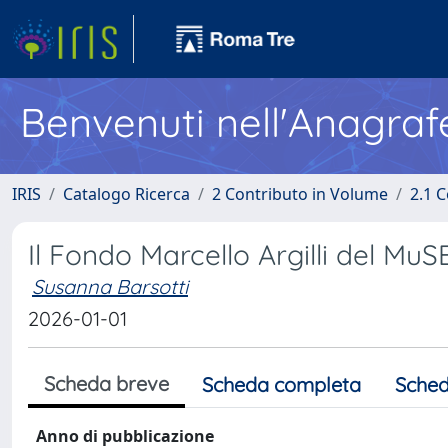
Benvenuti nell'Anagraf
IRIS
Catalogo Ricerca
2 Contributo in Volume
2.1 C
Il Fondo Marcello Argilli del MuSE
Susanna Barsotti
2026-01-01
Scheda breve
Scheda completa
Sched
Anno di pubblicazione