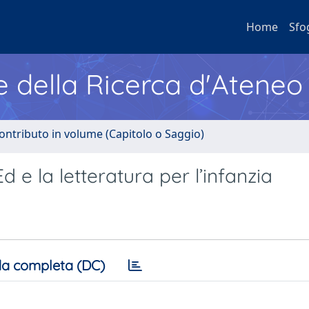
Home
Sfo
e della Ricerca d'Ateneo
ontributo in volume (Capitolo o Saggio)
d e la letteratura per l’infanzia
a completa (DC)