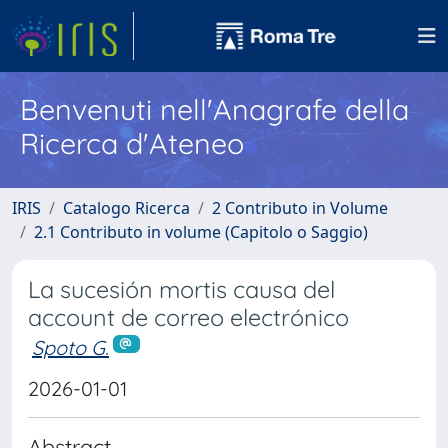
Benvenuti nell'Anagrafe della
Ricerca d'Ateneo
IRIS
Catalogo Ricerca
2 Contributo in Volume
2.1 Contributo in volume (Capitolo o Saggio)
La sucesión mortis causa del
account de correo electrónico
Spoto G.
2026-01-01
Abstract