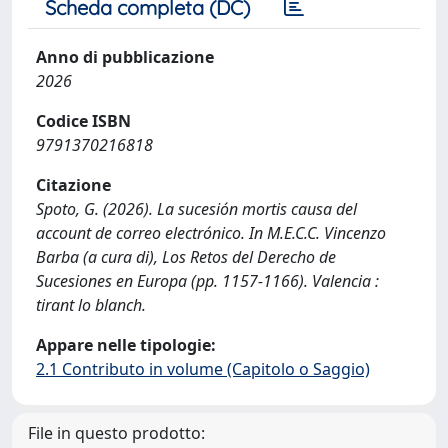
Scheda completa (DC)
Anno di pubblicazione
2026
Codice ISBN
9791370216818
Citazione
Spoto, G. (2026). La sucesión mortis causa del
account de correo electrónico. In M.E.C.C. Vincenzo
Barba (a cura di), Los Retos del Derecho de
Sucesiones en Europa (pp. 1157-1166). Valencia :
tirant lo blanch.
Appare nelle tipologie:
2.1 Contributo in volume (Capitolo o Saggio)
File in questo prodotto: