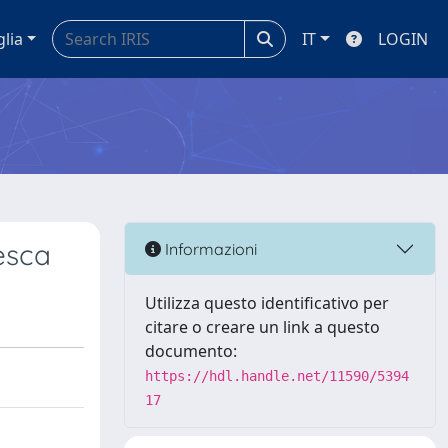
glia
IT
LOGIN
desca
Informazioni
Utilizza questo identificativo per
citare o creare un link a questo
documento:
https://hdl.handle.net/11590/5394
17