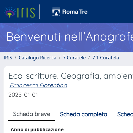
Benvenuti nell'Anagraf
IRIS
Catalogo Ricerca
7 Curatele
7.1 Curatela
Eco-scritture. Geografia, ambient
Francesco Fiorentino
2025-01-01
Scheda breve
Scheda completa
Sched
Anno di pubblicazione