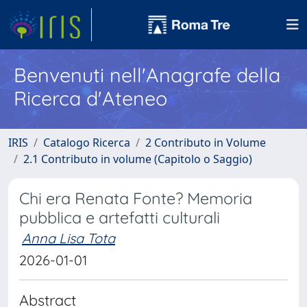
Benvenuti nell'Anagrafe della
Ricerca d'Ateneo
IRIS
Catalogo Ricerca
2 Contributo in Volume
2.1 Contributo in volume (Capitolo o Saggio)
Chi era Renata Fonte? Memoria
pubblica e artefatti culturali
Anna Lisa Tota
2026-01-01
Abstract