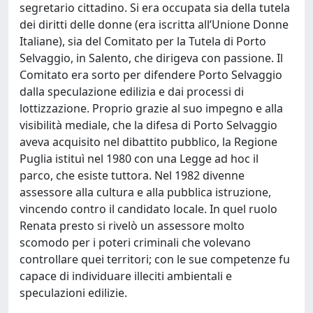
segretario cittadino. Si era occupata sia della tutela
dei diritti delle donne (era iscritta all’Unione Donne
Italiane), sia del Comitato per la Tutela di Porto
Selvaggio, in Salento, che dirigeva con passione. Il
Comitato era sorto per difendere Porto Selvaggio
dalla speculazione edilizia e dai processi di
lottizzazione. Proprio grazie al suo impegno e alla
visibilità mediale, che la difesa di Porto Selvaggio
aveva acquisito nel dibattito pubblico, la Regione
Puglia istituì nel 1980 con una Legge ad hoc il
parco, che esiste tuttora. Nel 1982 divenne
assessore alla cultura e alla pubblica istruzione,
vincendo contro il candidato locale. In quel ruolo
Renata presto si rivelò un assessore molto
scomodo per i poteri criminali che volevano
controllare quei territori; con le sue competenze fu
capace di individuare illeciti ambientali e
speculazioni edilizie.