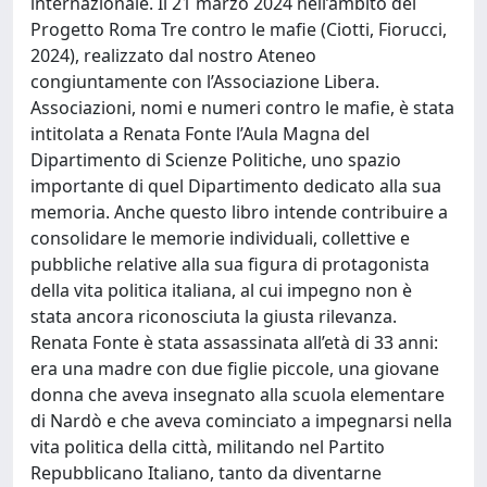
internazionale. Il 21 marzo 2024 nell’ambito del
Progetto Roma Tre contro le mafie (Ciotti, Fiorucci,
2024), realizzato dal nostro Ateneo
congiuntamente con l’Associazione Libera.
Associazioni, nomi e numeri contro le mafie, è stata
intitolata a Renata Fonte l’Aula Magna del
Dipartimento di Scienze Politiche, uno spazio
importante di quel Dipartimento dedicato alla sua
memoria. Anche questo libro intende contribuire a
consolidare le memorie individuali, collettive e
pubbliche relative alla sua figura di protagonista
della vita politica italiana, al cui impegno non è
stata ancora riconosciuta la giusta rilevanza.
Renata Fonte è stata assassinata all’età di 33 anni:
era una madre con due figlie piccole, una giovane
donna che aveva insegnato alla scuola elementare
di Nardò e che aveva cominciato a impegnarsi nella
vita politica della città, militando nel Partito
Repubblicano Italiano, tanto da diventarne