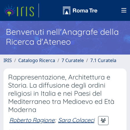
Benvenuti nell'Anagrafe della
Ricerca d'Ateneo
IRIS
Catalogo Ricerca
7 Curatele
7.1 Curatela
Rappresentazione, Architettura e
Storia. La diffusione degli ordini
religiosi in Italia e nei Paesi del
Mediterraneo tra Medioevo ed Età
Moderna
Roberto Ragione
;
Sara Colaceci