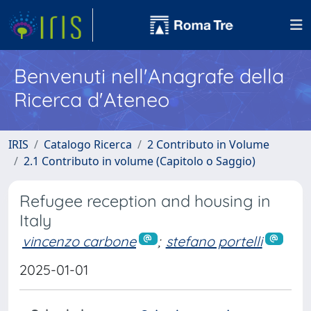
Benvenuti nell'Anagrafe della
Ricerca d'Ateneo
IRIS
Catalogo Ricerca
2 Contributo in Volume
2.1 Contributo in volume (Capitolo o Saggio)
Refugee reception and housing in
Italy
vincenzo carbone
;
stefano portelli
2025-01-01