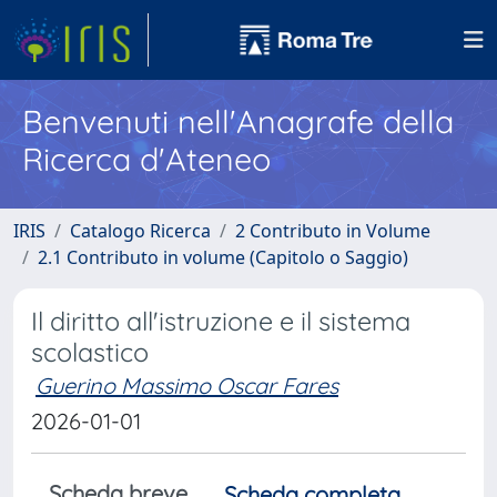
Benvenuti nell'Anagrafe della
Ricerca d'Ateneo
IRIS
Catalogo Ricerca
2 Contributo in Volume
2.1 Contributo in volume (Capitolo o Saggio)
Il diritto all'istruzione e il sistema
scolastico
Guerino Massimo Oscar Fares
2026-01-01
Scheda breve
Scheda completa