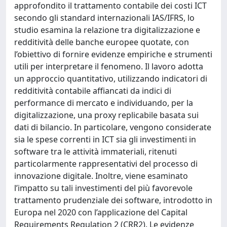
approfondito il trattamento contabile dei costi ICT
secondo gli standard internazionali IAS/IFRS, lo
studio esamina la relazione tra digitalizzazione e
redditività delle banche europee quotate, con
l’obiettivo di fornire evidenze empiriche e strumenti
utili per interpretare il fenomeno. Il lavoro adotta
un approccio quantitativo, utilizzando indicatori di
redditività contabile affiancati da indici di
performance di mercato e individuando, per la
digitalizzazione, una proxy replicabile basata sui
dati di bilancio. In particolare, vengono considerate
sia le spese correnti in ICT sia gli investimenti in
software tra le attività immateriali, ritenuti
particolarmente rappresentativi del processo di
innovazione digitale. Inoltre, viene esaminato
l’impatto su tali investimenti del più favorevole
trattamento prudenziale dei software, introdotto in
Europa nel 2020 con l’applicazione del Capital
Requirements Regulation 2 (CRR2). Le evidenze