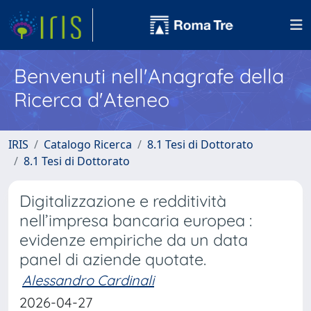
Benvenuti nell'Anagrafe della
Ricerca d'Ateneo
IRIS
Catalogo Ricerca
8.1 Tesi di Dottorato
8.1 Tesi di Dottorato
Digitalizzazione e redditività
nell’impresa bancaria europea :
evidenze empiriche da un data
panel di aziende quotate.
Alessandro Cardinali
2026-04-27