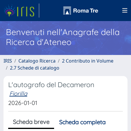
Benvenuti nell'Anagrafe della
Ricerca d'Ateneo
IRIS
Catalogo Ricerca
2 Contributo in Volume
2.7 Schede di catalogo
L'autografo del Decameron
Fiorilla
2026-01-01
Scheda breve
Scheda completa