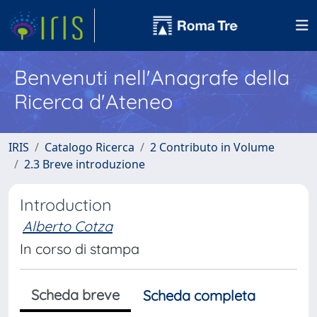
Benvenuti nell'Anagrafe della
Ricerca d'Ateneo
IRIS
Catalogo Ricerca
2 Contributo in Volume
2.3 Breve introduzione
Introduction
Alberto Cotza
In corso di stampa
Scheda breve
Scheda completa