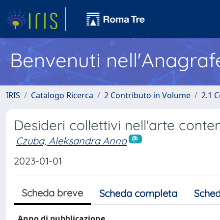
Benvenuti nell'Anagraf
IRIS
Catalogo Ricerca
2 Contributo in Volume
2.1 C
Desideri collettivi nell'arte con
Czuba, Aleksandra Anna
2023-01-01
Scheda breve
Scheda completa
Sched
Anno di pubblicazione