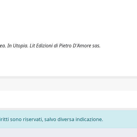
ea. In Utopia. Lit Edizioni di Pietro D'Amore sas.
ritti sono riservati, salvo diversa indicazione.