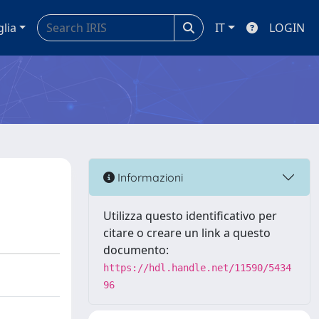
glia
IT
LOGIN
Informazioni
Utilizza questo identificativo per
citare o creare un link a questo
documento:
https://hdl.handle.net/11590/5434
96