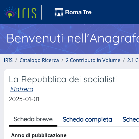
Benvenuti nell'Anagraf
IRIS
Catalogo Ricerca
2 Contributo in Volume
2.1 C
La Repubblica dei socialisti
Mattera
2025-01-01
Scheda breve
Scheda completa
Sched
Anno di pubblicazione