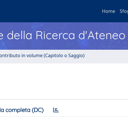
Home
Sfo
e della Ricerca d'Ateneo
ontributo in volume (Capitolo o Saggio)
a completa (DC)