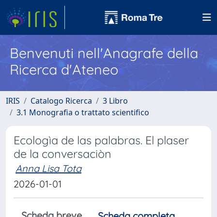
Benvenuti nell'Anagrafe della
Ricerca d'Ateneo
IRIS
Catalogo Ricerca
3 Libro
3.1 Monografia o trattato scientifico
Ecologìa de las palabras. El plaser
de la conversaciòn
Anna Lisa Tota
2026-01-01
Scheda breve
Scheda completa