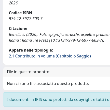
2026
Codice ISBN
979-12-5977-603-7
Citazione
Benelli, E. (2026). Falsi epigrafici etruschi: aspetti e probl
Roma : Roma Tre Press [10.13134/979-12-5977-603-7].
Appare nelle tipologie:
2.1 Contributo in volume (Capitolo o Saggio)
File in questo prodotto:
Non ci sono file associati a questo prodotto.
I documenti in IRIS sono protetti da copyright e tutti i di