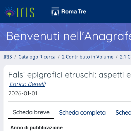
Benvenuti nell'Anagraf
IRIS
Catalogo Ricerca
2 Contributo in Volume
2.1 C
Falsi epigrafici etruschi: aspetti
Enrico Benelli
2026-01-01
Scheda breve
Scheda completa
Sched
Anno di pubblicazione