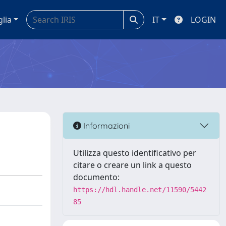
glia
IT
LOGIN
Informazioni
Utilizza questo identificativo per
citare o creare un link a questo
documento:
https://hdl.handle.net/11590/5442
85