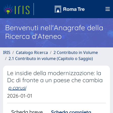
Benvenuti nell'Anagrafe della
Ricerca d'Ateneo
IRIS
Catalogo Ricerca
2 Contributo in Volume
2.1 Contributo in volume (Capitolo o Saggio)
Le insidie della modernizzazione: la
Dc di fronte a un paese che cambia
p carusi
2026-01-01
Scheda breve
Scheda completa