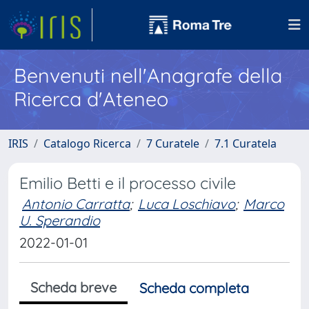
Benvenuti nell'Anagrafe della
Ricerca d'Ateneo
IRIS
Catalogo Ricerca
7 Curatele
7.1 Curatela
Emilio Betti e il processo civile
Antonio Carratta
;
Luca Loschiavo
;
Marco
U. Sperandio
2022-01-01
Scheda breve
Scheda completa