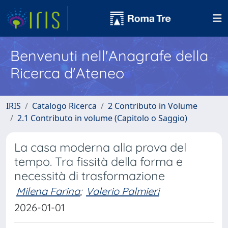
Benvenuti nell'Anagrafe della
Ricerca d'Ateneo
IRIS
Catalogo Ricerca
2 Contributo in Volume
2.1 Contributo in volume (Capitolo o Saggio)
La casa moderna alla prova del
tempo. Tra fissità della forma e
necessità di trasformazione
Milena Farina
;
Valerio Palmieri
2026-01-01