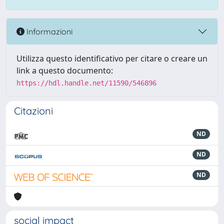
Informazioni
Utilizza questo identificativo per citare o creare un
link a questo documento:
https://hdl.handle.net/11590/546896
Citazioni
ND
ND
ND
social impact