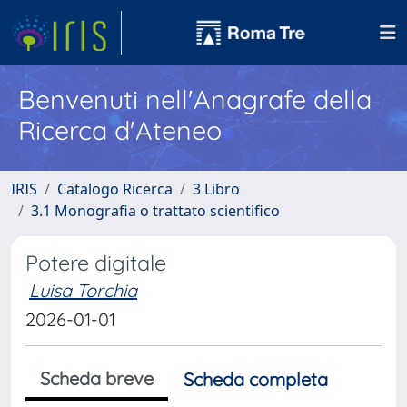
Benvenuti nell'Anagrafe della
Ricerca d'Ateneo
IRIS
Catalogo Ricerca
3 Libro
3.1 Monografia o trattato scientifico
Potere digitale
Luisa Torchia
2026-01-01
Scheda breve
Scheda completa