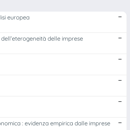
lisi europea
o dell’eterogeneità delle imprese
conomica : evidenza empirica dalle imprese