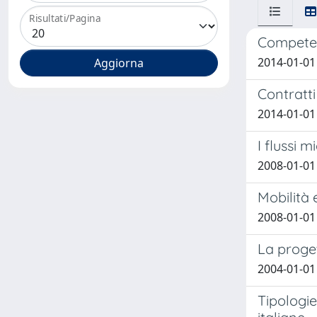
Risultati/Pagina
Competenz
2014-01-01
Contratti
2014-01-01 N
I flussi m
2008-01-01 
Mobilità e
2008-01-01
La proge
2004-01-01
Tipologie