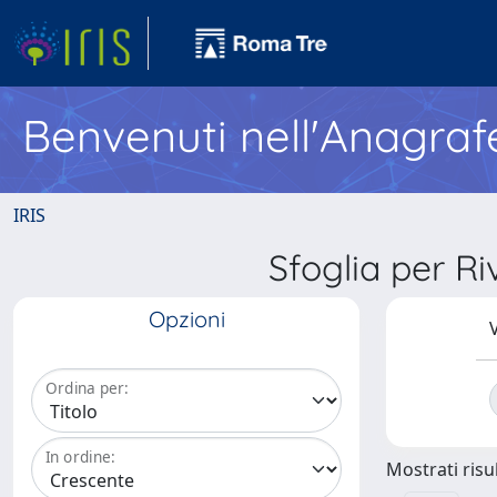
Benvenuti nell'Anagraf
IRIS
Sfoglia per 
Opzioni
V
Ordina per:
In ordine:
Mostrati risul