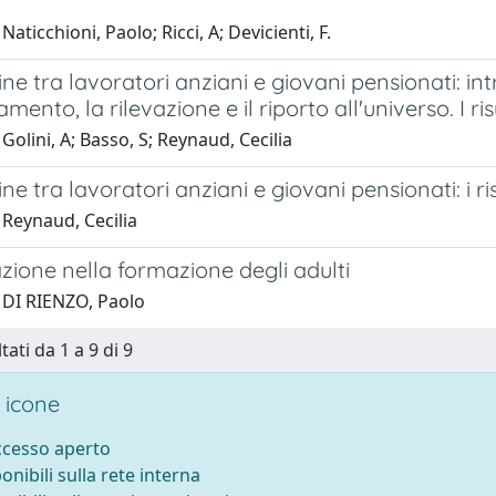
aticchioni, Paolo; Ricci, A; Devicienti, F.
ne tra lavoratori anziani e giovani pensionati: intro
ento, la rilevazione e il riporto all'universo. I ris
Golini, A; Basso, S; Reynaud, Cecilia
ne tra lavoratori anziani e giovani pensionati: i ri
 Reynaud, Cecilia
zione nella formazione degli adulti
 DI RIENZO, Paolo
tati da 1 a 9 di 9
 icone
accesso aperto
ponibili sulla rete interna