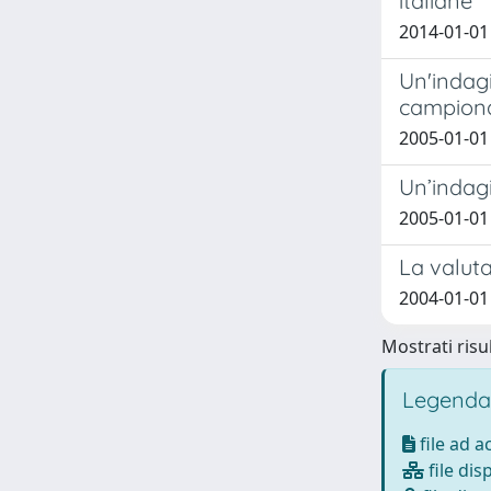
italiane
2014-01-01 N
Un'indagi
campionam
2005-01-01 
Un’indagi
2005-01-01
La valuta
2004-01-01
Mostrati risul
Legenda
file ad 
file dis