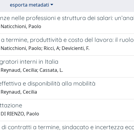
esporta metadati
e nelle professioni e struttura dei salari: un’ana
 Naticchioni, Paolo
 a termine, produttività e costo del lavoro: il ruol
aticchioni, Paolo; Ricci, A; Devicienti, F.
igratori interni in Italia
Reynaud, Cecilia; Cassata, L.
ffettiva e disponibilità alla mobilità
 Reynaud, Cecilia
ttazione
 DI RIENZO, Paolo
 di contratti a termine, sindacato e incertezza e