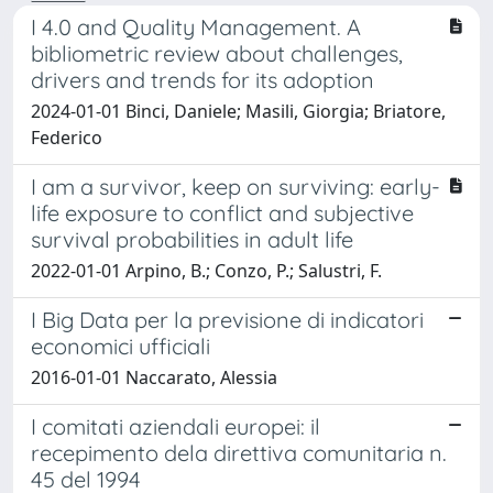
I 4.0 and Quality Management. A
bibliometric review about challenges,
drivers and trends for its adoption
2024-01-01 Binci, Daniele; Masili, Giorgia; Briatore,
Federico
I am a survivor, keep on surviving: early-
life exposure to conflict and subjective
survival probabilities in adult life
2022-01-01 Arpino, B.; Conzo, P.; Salustri, F.
I Big Data per la previsione di indicatori
economici ufficiali
2016-01-01 Naccarato, Alessia
I comitati aziendali europei: il
recepimento dela direttiva comunitaria n.
45 del 1994