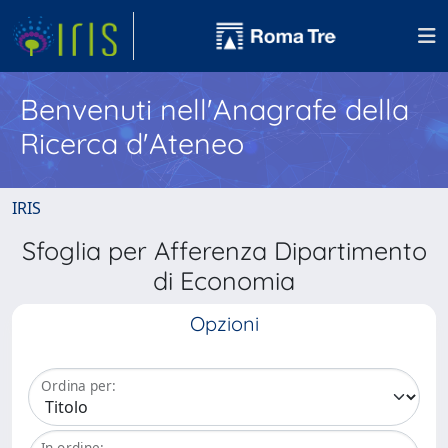
Benvenuti nell'Anagrafe della
Ricerca d'Ateneo
IRIS
Sfoglia per Afferenza Dipartimento
di Economia
Opzioni
Ordina per:
In ordine: