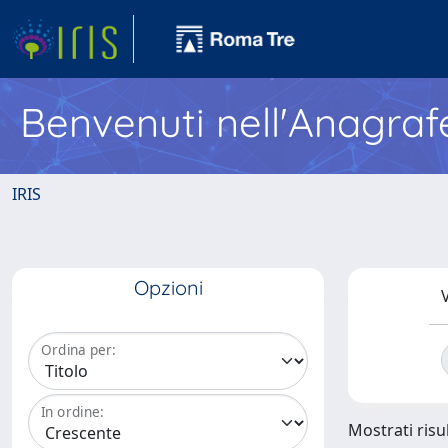
Benvenuti nell'Anagraf
IRIS
Opzioni
V
Ordina per:
In ordine:
Mostrati risul