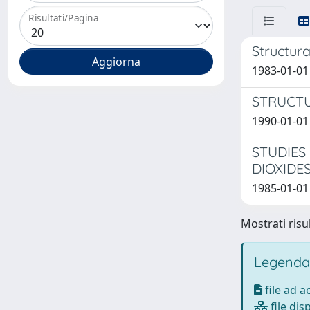
Risultati/Pagina
Structura
1983-01-01 F
STRUCTU
1990-01-01 
STUDIES 
DIOXIDE
1985-01-01 
Mostrati risul
Legenda
file ad 
file dis