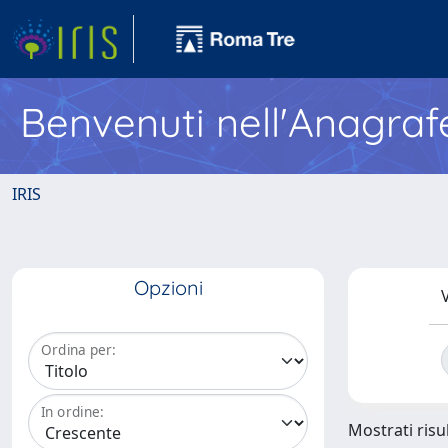
Benvenuti nell'Anagraf
IRIS
Opzioni
V
Ordina per:
In ordine:
Mostrati risul