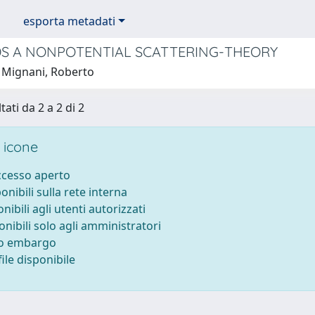
esporta metadati
 A NONPOTENTIAL SCATTERING-THEORY
 Mignani, Roberto
tati da 2 a 2 di 2
 icone
accesso aperto
ponibili sulla rete interna
onibili agli utenti autorizzati
onibili solo agli amministratori
to embargo
ile disponibile