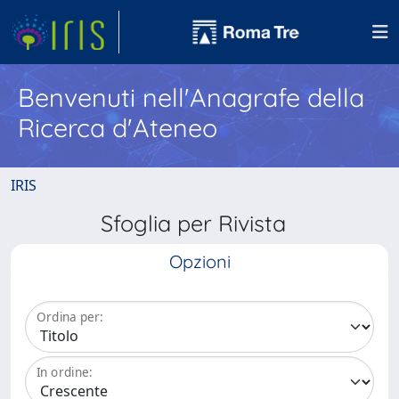
Benvenuti nell'Anagrafe della
Ricerca d'Ateneo
IRIS
Sfoglia per Rivista
Opzioni
Ordina per:
In ordine: