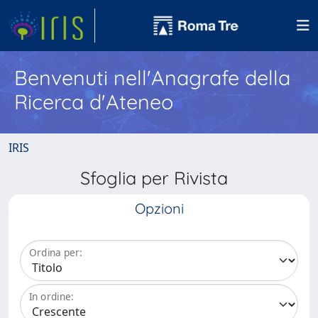
Benvenuti nell'Anagrafe della
Ricerca d'Ateneo
IRIS
Sfoglia per Rivista
Opzioni
Ordina per:
In ordine: