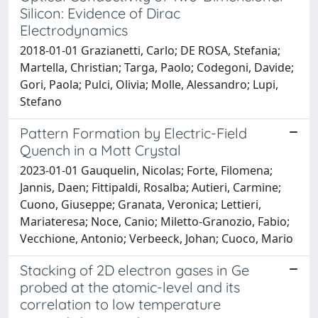
Silicon: Evidence of Dirac
Electrodynamics
2018-01-01 Grazianetti, Carlo; DE ROSA, Stefania;
Martella, Christian; Targa, Paolo; Codegoni, Davide;
Gori, Paola; Pulci, Olivia; Molle, Alessandro; Lupi,
Stefano
Pattern Formation by Electric-Field
Quench in a Mott Crystal
2023-01-01 Gauquelin, Nicolas; Forte, Filomena;
Jannis, Daen; Fittipaldi, Rosalba; Autieri, Carmine;
Cuono, Giuseppe; Granata, Veronica; Lettieri,
Mariateresa; Noce, Canio; Miletto-Granozio, Fabio;
Vecchione, Antonio; Verbeeck, Johan; Cuoco, Mario
Stacking of 2D electron gases in Ge
probed at the atomic-level and its
correlation to low temperature