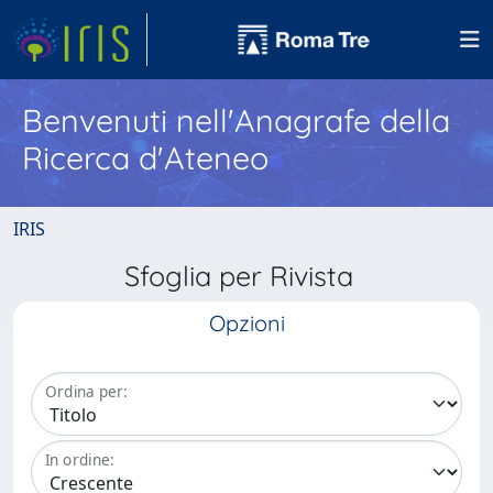
Benvenuti nell'Anagrafe della
Ricerca d'Ateneo
IRIS
Sfoglia per Rivista
Opzioni
Ordina per:
In ordine: