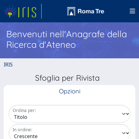
Benvenuti nell'Anagrafe della
Ricerca d'Ateneo
IRIS
Sfoglia per Rivista
Opzioni
Ordina per:
In ordine: