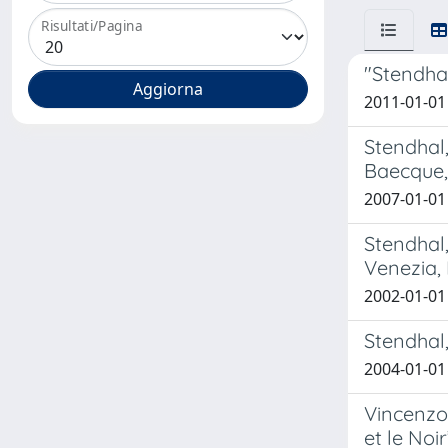
Risultati/Pagina
"Stendhal
2011-01-01
Stendhal,
Baecque, 
2007-01-01
Stendhal,
Venezia, 
2002-01-01
Stendhal,
2004-01-01
Vincenzo 
et le Noi