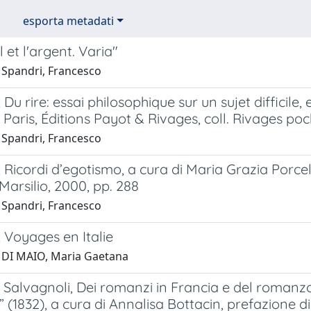
esporta metadati
 et l'argent. Varia"
 Spandri, Francesco
 Du rire: essai philosophique sur un sujet difficile,
Paris, Éditions Payot & Rivages, coll. Rivages poc
 Spandri, Francesco
 Ricordi d’egotismo, a cura di Maria Grazia Porcel
Marsilio, 2000, pp. 288
 Spandri, Francesco
 Voyages en Italie
 DI MAIO, Maria Gaetana
Salvagnoli, Dei romanzi in Francia e del romanzo
r” (1832), a cura di Annalisa Bottacin, prefazione d