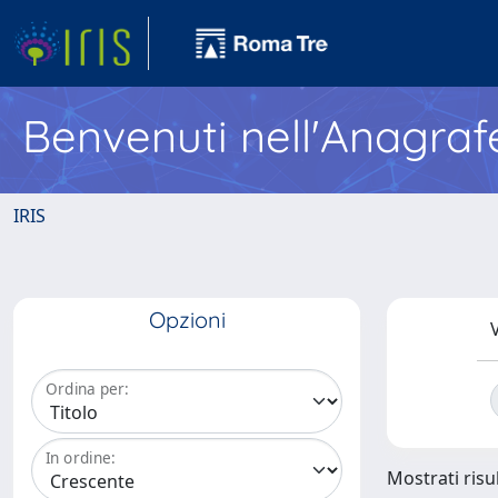
Benvenuti nell'Anagraf
IRIS
Opzioni
V
Ordina per:
In ordine:
Mostrati risul