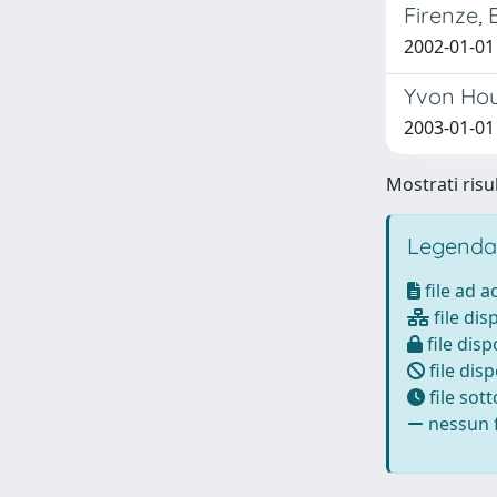
Firenze, 
2002-01-01
Yvon Hous
2003-01-01
Mostrati risul
Legenda
file ad 
file dis
file disp
file disp
file sot
nessun f