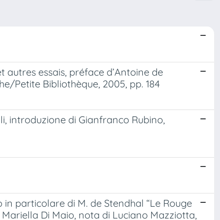
 et autres essais, préface d’Antoine de
he/Petite Bibliothèque, 2005, pp. 184
li, introduzione di Gianfranco Rubino,
 in particolare di M. de Stendhal “Le Rouge
i Mariella Di Maio, nota di Luciano Mazziotta,