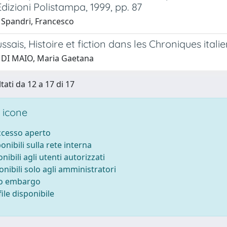
Edizioni Polistampa, 1999, pp. 87
 Spandri, Francesco
sais, Histoire et fiction dans les Chroniques ital
 DI MAIO, Maria Gaetana
tati da 12 a 17 di 17
 icone
accesso aperto
ponibili sulla rete interna
onibili agli utenti autorizzati
onibili solo agli amministratori
to embargo
ile disponibile