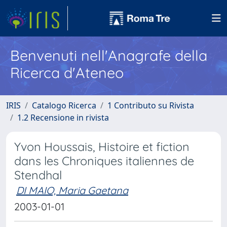
Benvenuti nell'Anagrafe della
Ricerca d'Ateneo
IRIS
Catalogo Ricerca
1 Contributo su Rivista
1.2 Recensione in rivista
Yvon Houssais, Histoire et fiction
dans les Chroniques italiennes de
Stendhal
DI MAIO, Maria Gaetana
2003-01-01