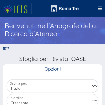
Benvenuti nell'Anagrafe della
Ricerca d'Ateneo
IRIS
Sfoglia per Rivista OASE
Opzioni
Ordina per:
In ordine: